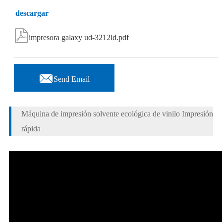
descargar

impresora galaxy ud-3212ld.pdf

Send Email
Máquina de impresión solvente ecológica de vinilo Impresión
rápida