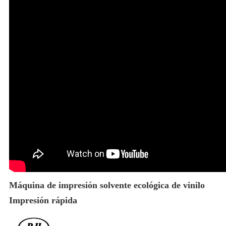
Máquina de impresión solvente ecológica de vinilo
Impresión rápida