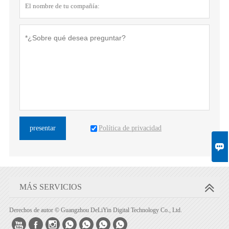
Política de privacidad
presentar

MÁS SERVICIOS
Derechos de autor © Guangzhou DeLiYin Digital Technology Co., Ltd.






