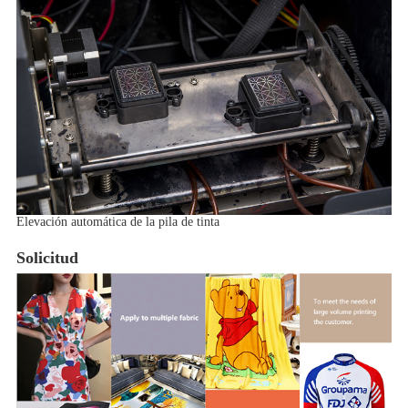
Elevación automática de la pila de tinta
Solicitud