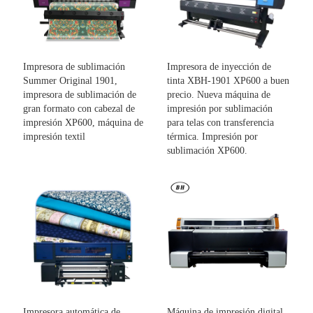
Impresora de sublimación
Impresora de inyección de
Summer Original 1901,
tinta XBH-1901 XP600 a buen
impresora de sublimación de
precio. Nueva máquina de
gran formato con cabezal de
impresión por sublimación
impresión XP600, máquina de
para telas con transferencia
impresión textil
térmica. Impresión por
sublimación XP600.
Impresora automática de
Máquina de impresión digital