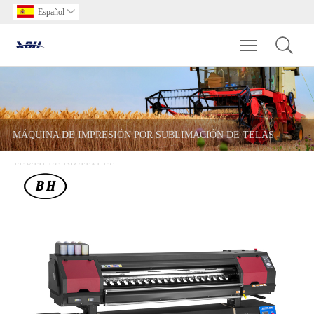
Español

Toggle main m
MÁQUINA DE IMPRESIÓN POR SUBLIMACIÓN DE TELAS
TEXTILES DIGITALES