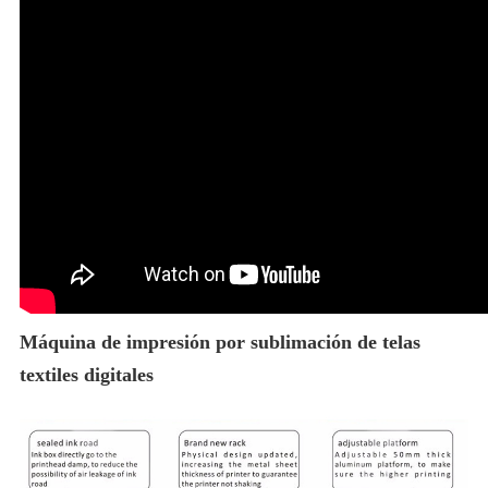
Máquina de impresión por sublimación de telas
textiles digitales