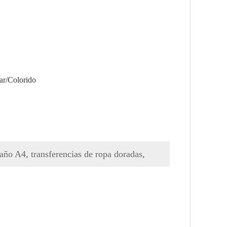
zar/Colorido
año A4, transferencias de ropa doradas,