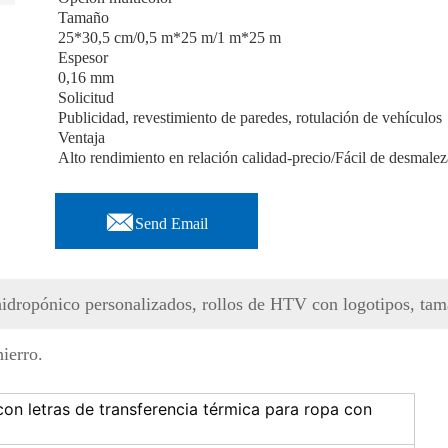
Tamaño
25*30,5 cm/0,5 m*25 m/1 m*25 m
Espesor
0,16 mm
Solicitud
Publicidad, revestimiento de paredes, rotulación de vehículos
Ventaja
Alto rendimiento en relación calidad-precio/Fácil de desmale

Send Email
idropónico personalizados, rollos de HTV con logotipos, tam
hierro.
con letras de transferencia térmica para ropa con