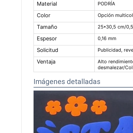
Material
PODRÍA
Color
Opción multico
Tamaño
25*30,5 cm/0,
Espesor
0,16 mm
Solicitud
Publicidad, rev
Ventaja
Alto rendimient
desmalezar/Col
Imágenes detalladas