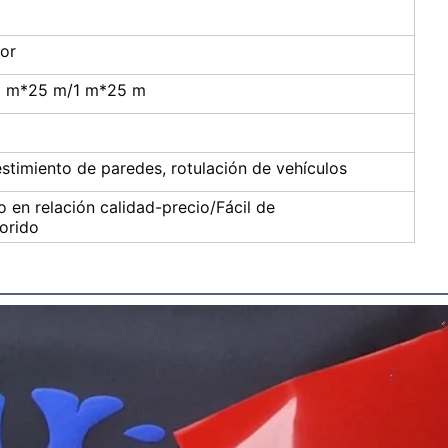
lor
5 m*25 m/1 m*25 m
estimiento de paredes, rotulación de vehículos
o en relación calidad-precio/Fácil de
orido