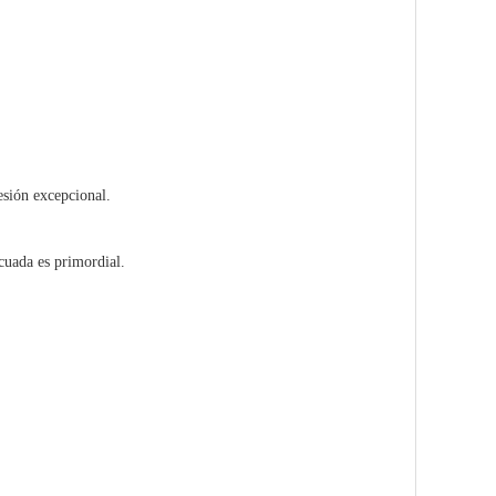
esión excepcional.
ecuada es primordial.