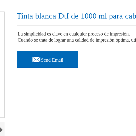
Tinta blanca Dtf de 1000 ml para ca
La simplicidad es clave en cualquier proceso de impresión.
Cuando se trata de lograr una calidad de impresión óptima, util

Send Email