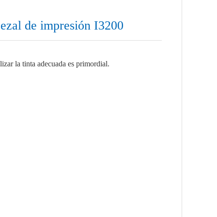
bezal de impresión I3200
izar la tinta adecuada es primordial.