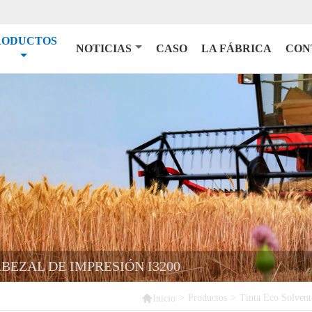
RODUCTOS
NOTICIAS
CASO
LA FÁBRICA
CON
ABEZAL DE IMPRESIÓN I3200

>
Productos
>
Tinta Eco Solvent
Inicio