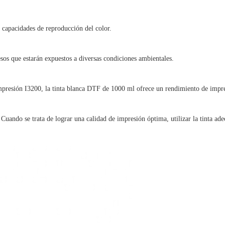
 capacidades de reproducción del color.
esos que estarán expuestos a diversas condiciones ambientales.
mpresión I3200, la tinta blanca DTF de 1000 ml ofrece un rendimiento de impr
Cuando se trata de lograr una calidad de impresión óptima, utilizar la tinta ad