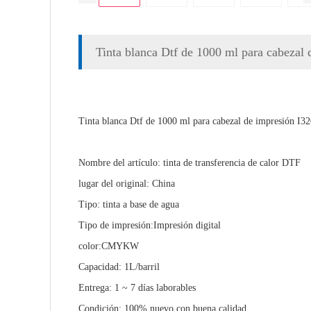
Tinta blanca Dtf de 1000 ml para cabezal 
Tinta blanca Dtf de 1000 ml para cabezal de impresión I3
Nombre del artículo: tinta de transferencia de calor DTF
lugar del original: China
Tipo: tinta a base de agua
Tipo de impresión:Impresión digital
color:CMYKW
Capacidad: 1L/barril
Entrega: 1 ~ 7 días laborables
Condición: 100% nuevo con buena calidad.