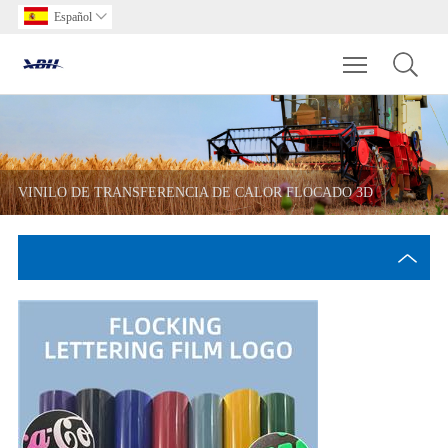
Español

Toggle main m
VINILO DE TRANSFERENCIA DE CALOR FLOCADO 3D