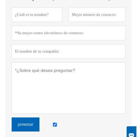
presentar
