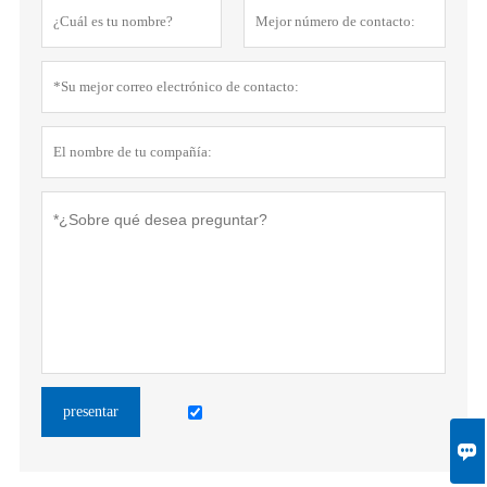
presentar
