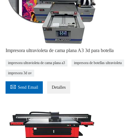
Impresora ultravioleta de cama plana A3 3d para botella
impresora ultravioleta de cama plana a3
impresora de botellas ultravioleta
impresora 3d uv

Send Email
Detalles