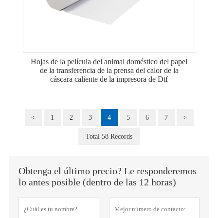
Hojas de la película del animal doméstico del papel
de la transferencia de la prensa del calor de la
cáscara caliente de la impresora de Dtf
<
1
2
3
4
5
6
7
>
Total 58 Records
Obtenga el último precio? Le responderemos
lo antes posible (dentro de las 12 horas)