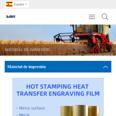
Español

Toggle main m
MATERIAL DE IMPRESIÓN
Material de impresión