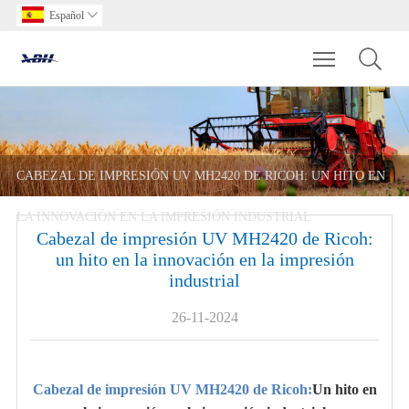
Español

Toggle main m
CABEZAL DE IMPRESIÓN UV MH2420 DE RICOH: UN HITO EN
LA INNOVACIÓN EN LA IMPRESIÓN INDUSTRIAL
Cabezal de impresión UV MH2420 de Ricoh:
un hito en la innovación en la impresión
industrial
26-11-2024
Cabezal de impresión UV MH2420 de Ricoh:
Un hito en