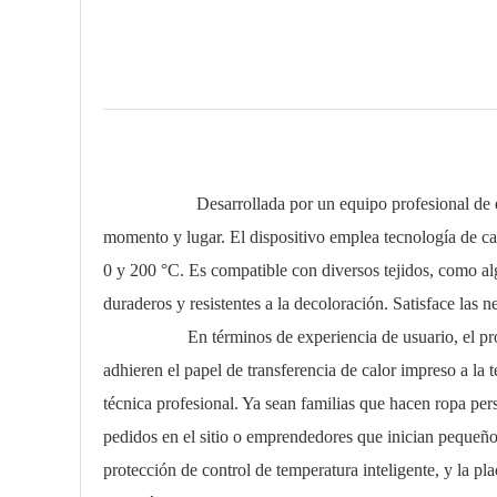
Desarrollada por un equipo profesional de equipos di
momento y lugar. El dispositivo emplea tecnología de cal
0 y 200 °C. Es compatible con diversos tejidos, como alg
duraderos y resistentes a la decoloración. Satisface las n
En términos de experiencia de usuario, el producto e
adhieren el papel de transferencia de calor impreso a la 
técnica profesional. Ya sean familias que hacen ropa pe
pedidos en el sitio o emprendedores que inician pequeño
protección de control de temperatura inteligente, y la p