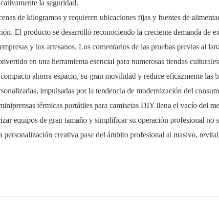
icativamente la seguridad.
ilogramos y requieren ubicaciones fijas y fuentes de alimentación,
ación. El producto se desarrolló reconociendo la creciente demanda de e
 empresas y los artesanos. Los comentarios de las pruebas previas al la
convertido en una herramienta esencial para numerosas tiendas culturales
compacto ahorra espacio, su gran movilidad y reduce eficazmente las bar
das, impulsadas por la tendencia de modernización del consumo, e
iniprensas térmicas portátiles para camisetas DIY llena el vacío del me
izar equipos de gran tamaño y simplificar su operación profesional no s
 personalización creativa pase del ámbito profesional al masivo, revitali