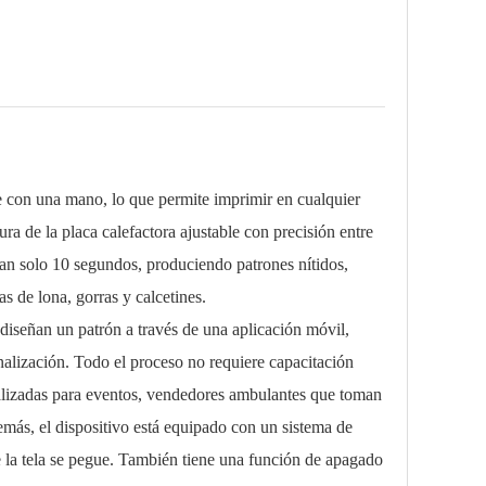
con una mano, lo que permite imprimir en cualquier
a de la placa calefactora ajustable con precisión entre
tan solo 10 segundos, produciendo patrones nítidos,
 de lona, ​​gorras y calcetines.
eñan un patrón a través de una aplicación móvil,
onalización. Todo el proceso no requiere capacitación
onalizadas para eventos, vendedores ambulantes que toman
más, el dispositivo está equipado con un sistema de
ue la tela se pegue. También tiene una función de apagado