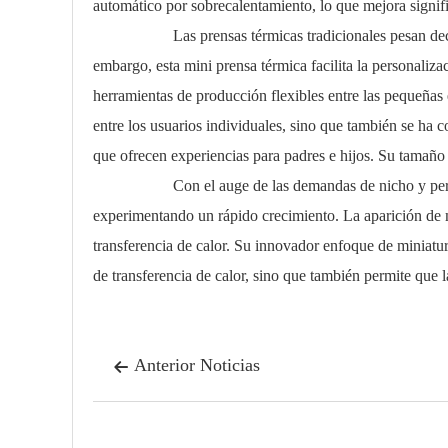
automático por sobrecalentamiento, lo que mejora signif
Las prensas térmicas tradicionales pesan decenas de k
embargo, esta mini prensa térmica facilita la personaliz
herramientas de producción flexibles entre las pequeñas
entre los usuarios individuales, sino que también se ha 
que ofrecen experiencias para padres e hijos. Su tamaño 
Con el auge de las demandas de nicho y personaliza
experimentando un rápido crecimiento. La aparición de m
transferencia de calor. Su innovador enfoque de miniatur
de transferencia de calor, sino que también permite que la
Anterior Noticias
