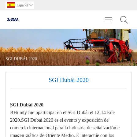
Español

Toggle main m
SGI DUBÁI 2020
SGI Dubái 2020
SGI Dubái 2020
BHunity fue p
participar en el
SGI Dubái
el 12-14 Ene
2020
.
SGI Dubai 2020 es el evento y exposición de
comercio internacional para la industria de señalización e
imagen gráfica de Oriente Medio. E interactúe con los