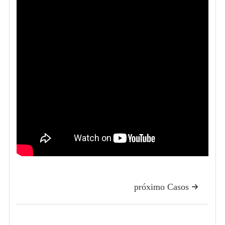
próximo Casos
