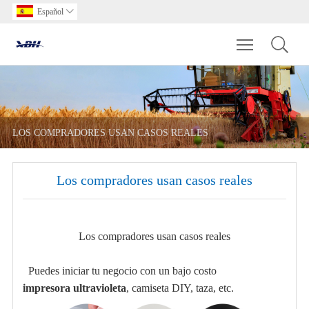
Español

Toggle main m
LOS COMPRADORES USAN CASOS REALES
Los compradores usan casos reales
Los compradores usan casos reales
Puedes iniciar tu negocio con un bajo costo
impresora ultravioleta
, camiseta DIY, taza, etc.