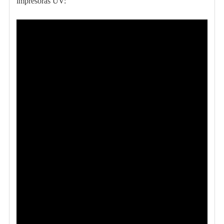
impresoras UV: