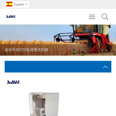
Español

Toggle main m
迷你手持打印机便携式到期