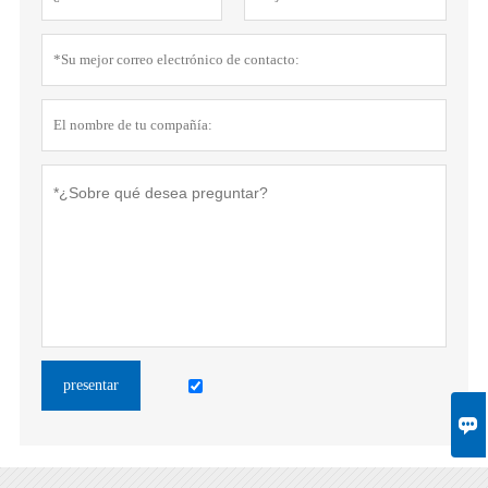
presentar
