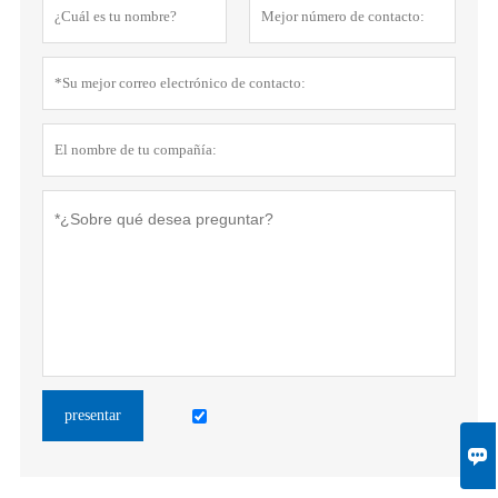
presentar
