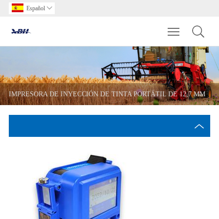
Español

Toggle main m
IMPRESORA DE INYECCIÓN DE TINTA PORTÁTIL DE 12,7 MM